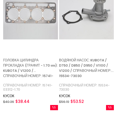
ГОЛОВКА ЦИЛИНДРА
ВОДЯНОЙ НАСОС: KUBOTA /
ПРОКЛАДКА (ГРАФИТ - 1.70 мм):
D750 / D850 / D950 / V1100 /
KUBOTA / V1200 /
V1200 / СПРАВОЧНЫЙ НОМЕР:
СПРАВОЧНЫЙ НОМЕР: 15741-
15534-73030
03312-1.70
СПРАВОЧНЫЙ НОМЕР: 15741-
СПРАВОЧНЫЙ НОМЕР: 15534-
03312-1.70
73030
КУСОК
КУСОК
$38.44
$53.52
$40.36
$56.19
%5
%5
Скидка
Скидка