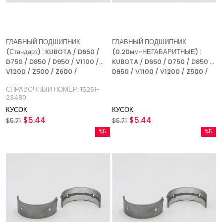
ГЛАВНЫЙ ПОДШИПНИК
ГЛАВНЫЙ ПОДШИПНИК
(Стандарт) : KUBOTA / D650 /
(0.20мм-НЕГАБАРИТНЫЕ) :
D750 / D850 / D950 / V1100 /
KUBOTA / D650 / D750 / D850 /
V1200 / Z500 / Z600 /
D950 / V1100 / V1200 / Z500 /
СПРАВОЧНЫЙ НОМЕР: 15261
Z600 /
СПРАВОЧНЫЙ НОМЕР: 15261-
23480
КУСОК
КУСОК
$5.44
$5.44
$5.71
$5.71
%5
%5
Скидка
Скидка
%5Скидка
%5Скидк