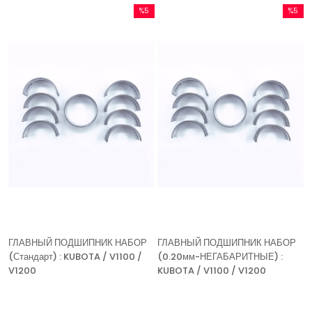
%5
%5
Скидка
Скидка
%5Скидка
%5Скидк
ГЛАВНЫЙ ПОДШИПНИК НАБОР
ГЛАВНЫЙ ПОДШИПНИК НАБОР
(Стандарт) : KUBOTA / V1100 /
(0.20мм-НЕГАБАРИТНЫЕ) :
V1200
KUBOTA / V1100 / V1200