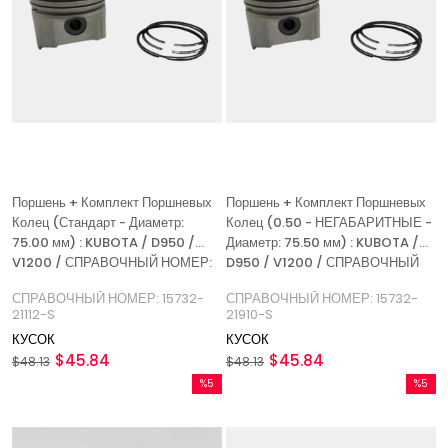
Поршень + Комплект Поршневых
Поршень + Комплект Поршневых
Колец (Стандарт - Диаметр:
Колец (0.50 - НЕГАБАРИТНЫЕ -
75.00 мм) : KUBOTA / D950 /
Диаметр: 75.50 мм) : KUBOTA /
V1200 / СПРАВОЧНЫЙ НОМЕР:
D950 / V1200 / СПРАВОЧНЫЙ
15732-21112-S
НОМЕР: 15732-21910-S
СПРАВОЧНЫЙ НОМЕР: 15732-
СПРАВОЧНЫЙ НОМЕР: 15732-
21112-S
21910-S
КУСОК
КУСОК
$45.84
$45.84
$48.13
$48.13
%5
%5
Скидка
Скидка
%5Скидка
%5Скидк