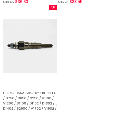
$36.63
$33.55
$38.46
$35.23
%5
Скидка
%5Скидка
СВЕЧА НАКАЛИВАНИЯ: KUBOTA
/ D750 / D850 / D950 / V1100 /
V1200 / D1100 / D1102 / D1302 /
D1402 / S2600 / V1702 / V1902 /
V1502 / V1512 / СПРАВОЧНЫЙ