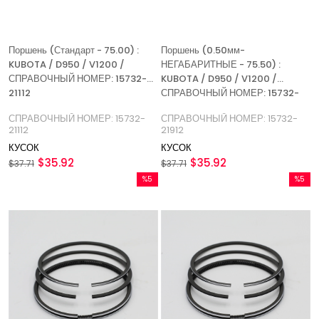
Поршень (Стандарт - 75.00) :
Поршень (0.50мм-
KUBOTA / D950 / V1200 /
НЕГАБАРИТНЫЕ - 75.50) :
СПРАВОЧНЫЙ НОМЕР: 15732-
KUBOTA / D950 / V1200 /
21112
СПРАВОЧНЫЙ НОМЕР: 15732-
21912
СПРАВОЧНЫЙ НОМЕР: 15732-
СПРАВОЧНЫЙ НОМЕР: 15732-
21112
21912
КУСОК
КУСОК
$35.92
$35.92
$37.71
$37.71
%5
%5
Скидка
Скидка
%5Скидка
%5Скидк