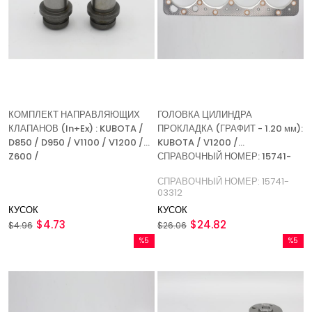
КОМПЛЕКТ НАПРАВЛЯЮЩИХ
ГОЛОВКА ЦИЛИНДРА
КЛАПАНОВ (In+Ex) : KUBOTA /
ПРОКЛАДКА (ГРАФИТ - 1.20 мм):
D850 / D950 / V1100 / V1200 /
KUBOTA / V1200 /
Z600 /
СПРАВОЧНЫЙ НОМЕР: 15741-
03312
СПРАВОЧНЫЙ НОМЕР: 15741-
03312
КУСОК
КУСОК
$4.73
$24.82
$4.96
$26.06
%5
%5
Скидка
Скидка
%5Скидка
%5Скидк