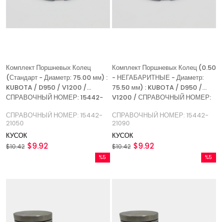
Комплект Поршневых Колец
Комплект Поршневых Колец (0.50
(Стандарт - Диаметр: 75.00 мм) :
- НЕГАБАРИТНЫЕ - Диаметр:
KUBOTA / D950 / V1200 /
75.50 мм) : KUBOTA / D950 /
СПРАВОЧНЫЙ НОМЕР: 15442-
V1200 / СПРАВОЧНЫЙ НОМЕР:
21050
15442-21090
СПРАВОЧНЫЙ НОМЕР: 15442-
СПРАВОЧНЫЙ НОМЕР: 15442-
21050
21090
КУСОК
КУСОК
$9.92
$9.92
$10.42
$10.42
%5
%5
Скидка
Скидка
%5Скидка
%5Скидк