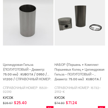
Цилиндровая Гильза
НАБОР (Поршень + Комплект
(ПОЛУГОТОВЫЙ - Диаметр:
Поршневых Колец + Цилиндровая
75.00 мм) : KUBOTA / D950 /
Гильза - ПОЛУГОТОВЫЙ -
V1200 / СПРАВОЧНЫЙ НОМЕР:
Диаметр: 75.00 мм) : KUBOTA /
15531-02310
D950 / V1200
СПРАВОЧНЫЙ НОМЕР: 15531-
СПРАВОЧНЫЙ НОМЕР: 15732-
02310
21112-K
КУСОК
КУСОК
$25.40
$71.24
$26.67
$74.80