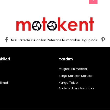
NOT : Sitede Kullanılan Referans Numaraları Bilgi içindir.
şkileri
Yardım
Müşteri Hizmetleri
Sıkça Sorulan Sorular
limat
Kargo Takibi
Android Uygulamamız