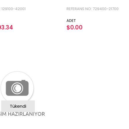
 129100-42001
REFERANS NO: 729400-21700
ADET
93.34
$0.00
Tükendi