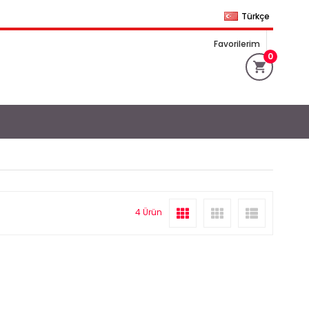
Türkçe
Favorilerim
0
4 Ürün