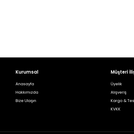
Kurumsal
Müşteri İli
Anasayfa
Üyelik
Hakkımızda
Alışveriş
Bize Ulaşın
Kargo & Tes
KVKK