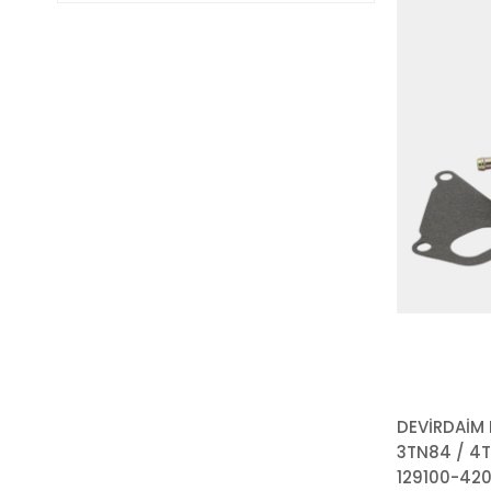
DEVİRDAİM 
3TN84 / 4T
129100-420