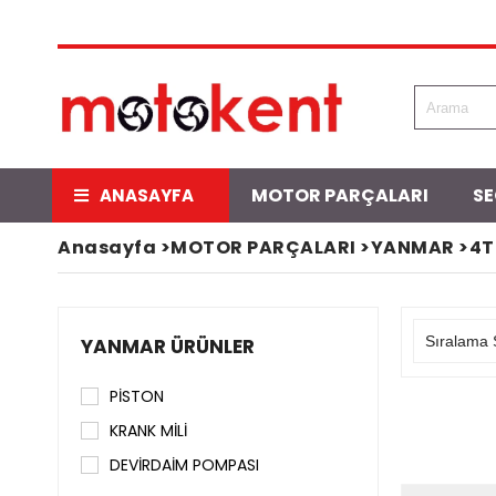
MOTOR PARÇALARI
S
ANASAYFA
Anasayfa
>
MOTOR PARÇALARI
>
YANMAR
>
4T
YANMAR ÜRÜNLER
PİSTON
KRANK MİLİ
DEVİRDAİM POMPASI