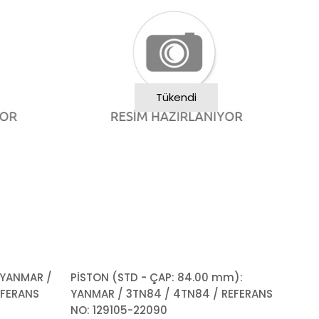
Tükendi
 YANMAR /
PİSTON (STD - ÇAP: 84.00 mm):
EFERANS
YANMAR / 3TN84 / 4TN84 / REFERANS
NO: 129105-22090