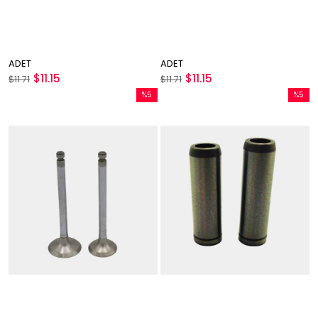
ADET
ADET
$11.15
$11.15
$11.71
$11.71
%5
%5
İndirim
İndirim
%5İndirim
%5İndir