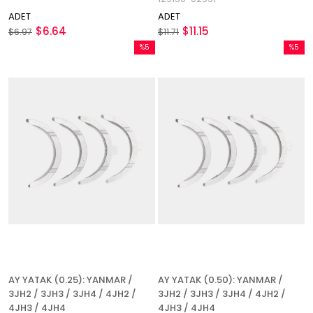
ADET
ADET
$6.64
$11.15
$6.97
$11.71
%5
%5
İndirim
İndirim
%5İndirim
%5İndir
AY YATAK (0.25): YANMAR /
AY YATAK (0.50): YANMAR /
3JH2 / 3JH3 / 3JH4 / 4JH2 /
3JH2 / 3JH3 / 3JH4 / 4JH2 /
4JH3 / 4JH4
4JH3 / 4JH4