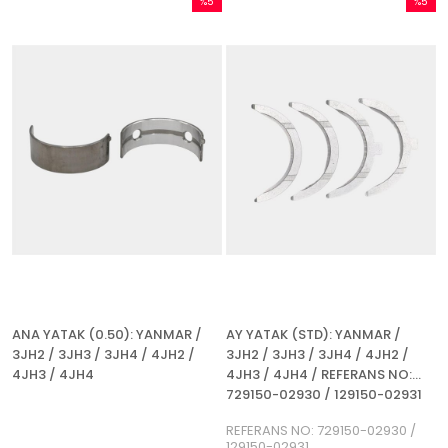
%5
%5
İndirim
İndirim
%5İndirim
%5İndir
ANA YATAK (0.50): YANMAR /
AY YATAK (STD): YANMAR /
3JH2 / 3JH3 / 3JH4 / 4JH2 /
3JH2 / 3JH3 / 3JH4 / 4JH2 /
4JH3 / 4JH4
4JH3 / 4JH4 / REFERANS NO:
729150-02930 / 129150-02931
REFERANS NO: 729150-02930 /
129150-02931