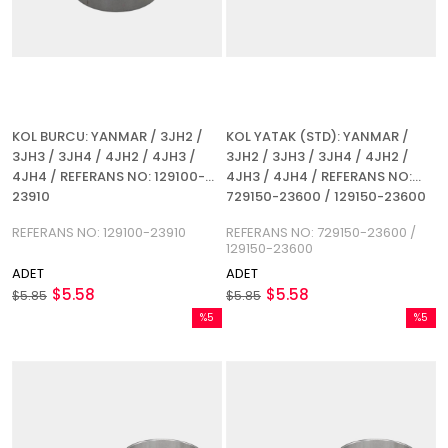
KOL BURCU: YANMAR / 3JH2 /
KOL YATAK (STD): YANMAR /
3JH3 / 3JH4 / 4JH2 / 4JH3 /
3JH2 / 3JH3 / 3JH4 / 4JH2 /
4JH4 / REFERANS NO: 129100-
4JH3 / 4JH4 / REFERANS NO:
23910
729150-23600 / 129150-23600
REFERANS NO: 129100-23910
REFERANS NO: 729150-23600 /
129150-23600
ADET
ADET
$5.58
$5.58
$5.85
$5.85
%5
%5
İndirim
İndirim
%5İndirim
%5İndir