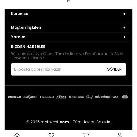
Kurumsal
Müşteri İlişkileri
Yardım
BIZDEN HABERLER
Bültenimize Üye Olun ! Tüm İndirim ve Fırsatlardan İlk Sizin
Haberiniz Olsun !
GÖNDER
© 2025 motokent
.com
- Tüm Hakları Saklıdır.