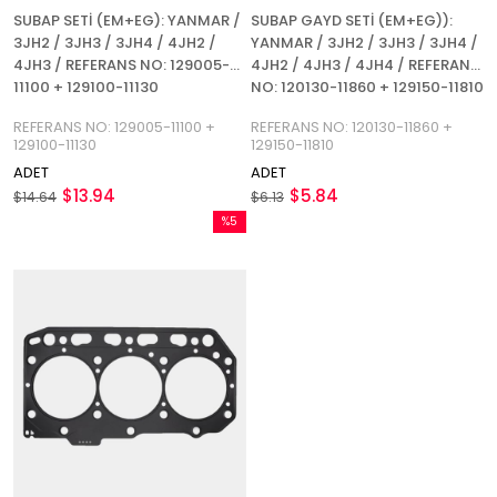
SUBAP SETİ (EM+EG): YANMAR /
SUBAP GAYD SETİ (EM+EG)):
3JH2 / 3JH3 / 3JH4 / 4JH2 /
YANMAR / 3JH2 / 3JH3 / 3JH4 /
4JH3 / REFERANS NO: 129005-
4JH2 / 4JH3 / 4JH4 / REFERANS
11100 + 129100-11130
NO: 120130-11860 + 129150-11810
REFERANS NO: 129005-11100 +
REFERANS NO: 120130-11860 +
129100-11130
129150-11810
ADET
ADET
$13.94
$5.84
$14.64
$6.13
%5
İndirim
%5İndirim