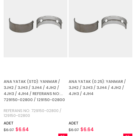
ANA YATAK (STD): YANMAR /
ANA YATAK (0.25): YANMAR /
3JH2 / 3JH3 / 3JH4 / 4JH2 /
3JH2 / 3JH3 / 3JH4 / 4JH2 /
4JH3 / 4JH4 / REFERANS NO:
4JH3 / 4JH4
729150-02800 / 129150-02800
REFERANS NO: 729150-02800 /
129150-02800
ADET
ADET
$6.64
$6.64
$6.97
$6.97