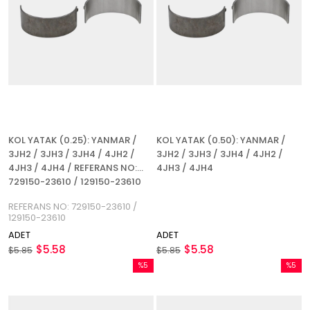
KOL YATAK (0.25): YANMAR /
KOL YATAK (0.50): YANMAR /
3JH2 / 3JH3 / 3JH4 / 4JH2 /
3JH2 / 3JH3 / 3JH4 / 4JH2 /
4JH3 / 4JH4 / REFERANS NO:
4JH3 / 4JH4
729150-23610 / 129150-23610
REFERANS NO: 729150-23610 /
129150-23610
ADET
ADET
$5.58
$5.58
$5.85
$5.85
%5
%5
İndirim
İndirim
%5İndirim
%5İndir