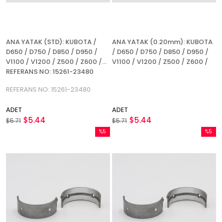
ANA YATAK (STD): KUBOTA /
ANA YATAK (0.20mm): KUBOTA
D650 / D750 / D850 / D950 /
/ D650 / D750 / D850 / D950 /
V1100 / V1200 / Z500 / Z600 /
V1100 / V1200 / Z500 / Z600 /
REFERANS NO: 15261-23480
REFERANS NO: 15261-23480
ADET
ADET
$5.44
$5.44
$5.71
$5.71
%5
%5
İndirim
İndirim
%5İndirim
%5İndir