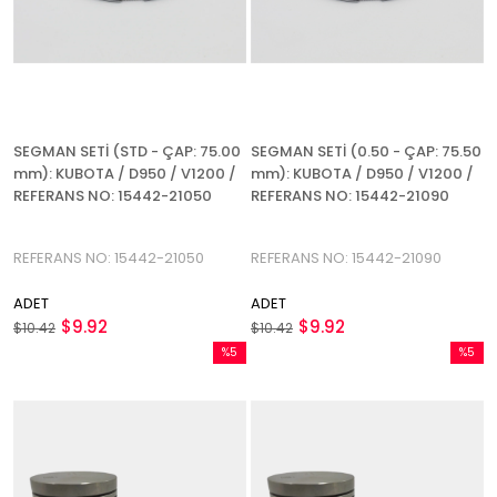
SEGMAN SETİ (STD - ÇAP: 75.00
SEGMAN SETİ (0.50 - ÇAP: 75.50
mm): KUBOTA / D950 / V1200 /
mm): KUBOTA / D950 / V1200 /
REFERANS NO: 15442-21050
REFERANS NO: 15442-21090
REFERANS NO: 15442-21050
REFERANS NO: 15442-21090
ADET
ADET
$9.92
$9.92
$10.42
$10.42
%5
%5
İndirim
İndirim
%5İndirim
%5İndir