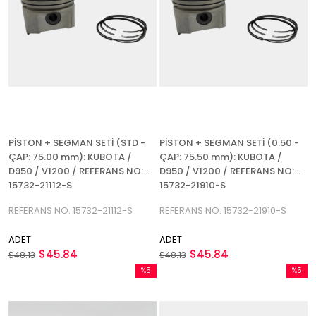
PİSTON + SEGMAN SETİ (STD -
PİSTON + SEGMAN SETİ (0.50 -
ÇAP: 75.00 mm): KUBOTA /
ÇAP: 75.50 mm): KUBOTA /
D950 / V1200 / REFERANS NO:
D950 / V1200 / REFERANS NO:
15732-21112-S
15732-21910-S
REFERANS NO: 15732-21112-S
REFERANS NO: 15732-21910-S
ADET
ADET
$45.84
$45.84
$48.13
$48.13
%5
%5
İndirim
İndirim
%5İndirim
%5İndir