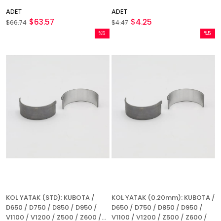
ADET
ADET
$63.57
$4.25
$66.74
$4.47
%5
%5
İndirim
İndirim
%5İndirim
%5İndir
KOL YATAK (STD): KUBOTA /
KOL YATAK (0.20mm): KUBOTA /
D650 / D750 / D850 / D950 /
D650 / D750 / D850 / D950 /
V1100 / V1200 / Z500 / Z600 /
V1100 / V1200 / Z500 / Z600 /