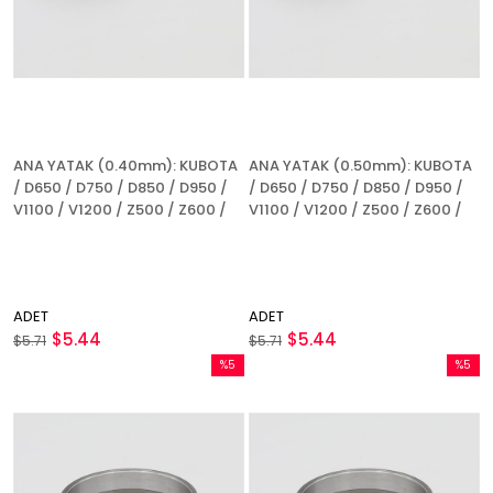
ANA YATAK (0.40mm): KUBOTA
ANA YATAK (0.50mm): KUBOTA
/ D650 / D750 / D850 / D950 /
/ D650 / D750 / D850 / D950 /
V1100 / V1200 / Z500 / Z600 /
V1100 / V1200 / Z500 / Z600 /
ADET
ADET
$5.44
$5.44
$5.71
$5.71
%5
%5
İndirim
İndirim
%5İndirim
%5İndir