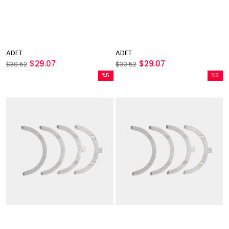
ADET
ADET
$29.07
$29.07
$30.52
$30.52
%5
%5
İndirim
İndirim
%5İndirim
%5İndir