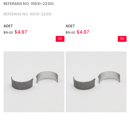
REFERANS NO: 15531-22310
REFERANS NO: 15531-22310
ADET
ADET
$4.97
$4.97
$5.22
$5.22
%5
%5
İndirim
İndirim
%5İndirim
%5İndir