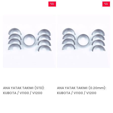
%5
%5
İndirim
İndirim
%5İndirim
%5İndir
ANA YATAK TAKIMI (STD):
ANA YATAK TAKIMI (0.20mm):
KUBOTA / V1100 / V1200
KUBOTA / V1100 / V1200