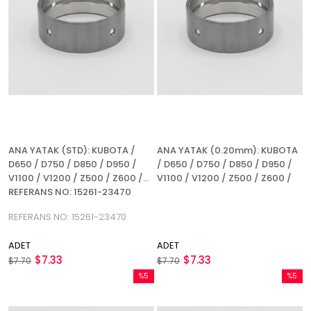
ANA YATAK (STD): KUBOTA /
ANA YATAK (0.20mm): KUBOTA
D650 / D750 / D850 / D950 /
/ D650 / D750 / D850 / D950 /
V1100 / V1200 / Z500 / Z600 /
V1100 / V1200 / Z500 / Z600 /
REFERANS NO: 15261-23470
REFERANS NO: 15261-23470
ADET
ADET
$7.33
$7.33
$7.70
$7.70
%5
%5
İndirim
İndirim
%5İndirim
%5İndir