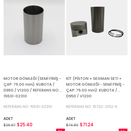
MOTOR GÖMLEĞİ (SEMİ FİNİŞ -
KİT (PİSTON + SEGMAN SETİ +
ÇAP: 75.00 mm): KUBOTA /
MOTOR GÖMLEĞİ - SEMİ FİNİŞ -
D950 / V1200 / REFERANS NO:
ÇAP: 75.00 mm): KUBOTA /
15531-02310
D950 / V1200
REFERANS NO: 15531-02310
REFERANS NO: 15732-21112-K
ADET
ADET
$25.40
$71.24
$26.67
$74.80