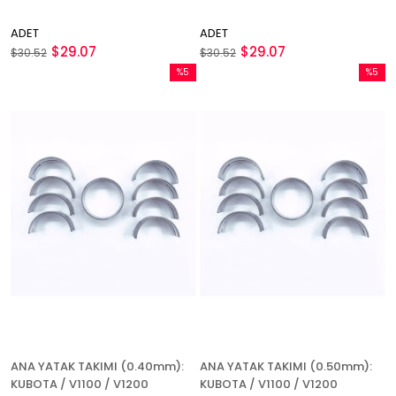
ADET
ADET
$29.07
$29.07
$30.52
$30.52
%5
%5
İndirim
İndirim
%5İndirim
%5İndir
ANA YATAK TAKIMI (0.40mm):
ANA YATAK TAKIMI (0.50mm):
KUBOTA / V1100 / V1200
KUBOTA / V1100 / V1200