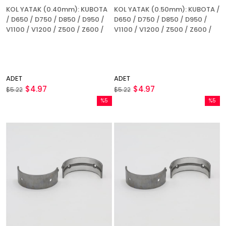
KOL YATAK (0.40mm): KUBOTA
KOL YATAK (0.50mm): KUBOTA /
/ D650 / D750 / D850 / D950 /
D650 / D750 / D850 / D950 /
V1100 / V1200 / Z500 / Z600 /
V1100 / V1200 / Z500 / Z600 /
ADET
ADET
$4.97
$4.97
$5.22
$5.22
%5
%5
İndirim
İndirim
%5İndirim
%5İndir